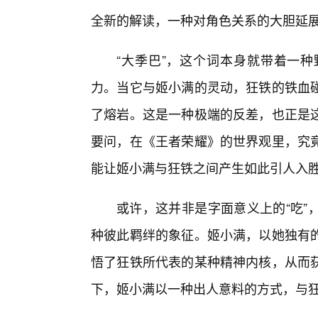
全新的解读，一种对角色关系的大胆延
“大季巴”，这个词本身就带着一
力。当它与姬小满的灵动，狂铁的铁血
了熔岩。这是一种极端的反差，也正是
要问，在《王者荣耀》的世界观里，究
能让姬小满与狂铁之间产生如此引人入胜
或许，这并非是字面意义上的“吃”
种彼此羁绊的象征。姬小满，以她独有
悟了狂铁所代表的某种精神内核，从而
下，姬小满以一种出人意料的方式，与