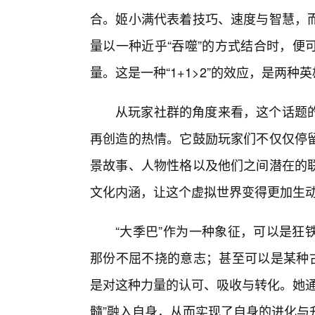
合。姬小满代表着技巧、速度与智慧，
量以一种近乎“吞噬”的方式结合时，便
量。这是一种“1+1>2”的效应，是两
从玩家社群的角度来看，这个话题
再创造的热情。它鼓励玩家们不仅仅停
景故事、人物性格以及他们之间潜在的
文化内涵，让这个虚拟世界变得更加生
“大季巴”作为一种象征，可以是狂
那份不屈不挠的意志；甚至可以是某种古
是对这种力量的认可、吸收与转化。她通
髓”融入自身，从而实现了自身的进化与