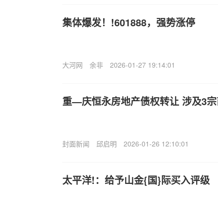
集体爆发！!601888，强势涨停
大河网
余非
2026-01-27 19:14:01
重—庆恒永房地产债权转让 涉及3宗
封面新闻
邱启明
2026-01-26 12:10:01
太平洋!：给予山金{国}际买入评级