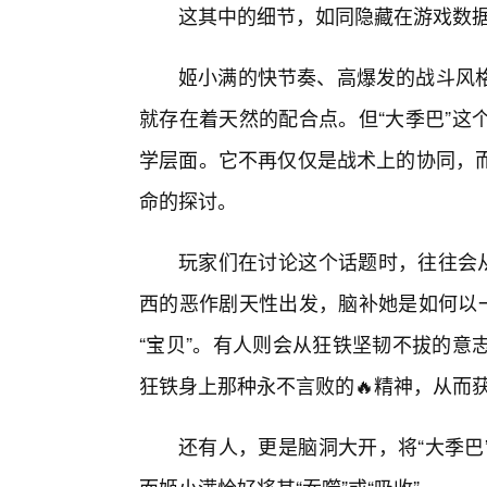
这其中的细节，如同隐藏在游戏数
姬小满的快节奏、高爆发的战斗风
就存在着天然的配合点。但“大季巴”这
学层面。它不再仅仅是战术上的协同，
命的探讨。
玩家们在讨论这个话题时，往往会从
西的恶作剧天性出发，脑补她是如何以一
“宝贝”。有人则会从狂铁坚韧不拔的意
狂铁身上那种永不言败的🔥精神，从而获
还有人，更是脑洞大开，将“大季巴