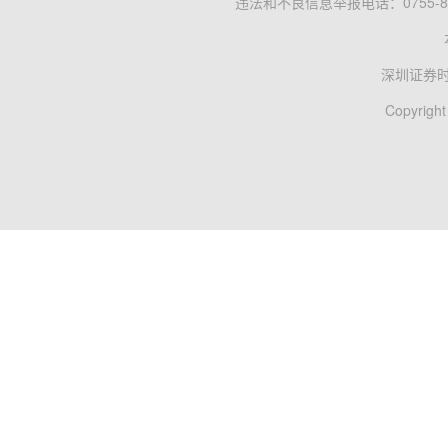
违法和不良信息举报电话：0755-83
深圳证券
Copyright