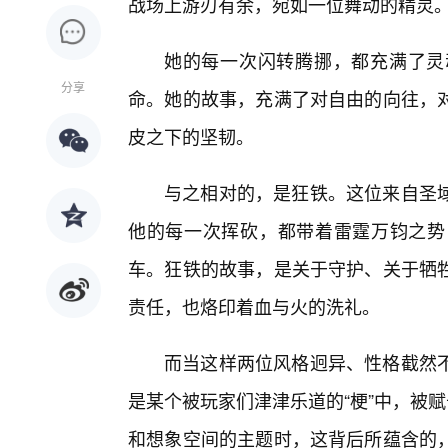
战场上游刃有余，宛如一位舞动的精灵
她的每一次闪转腾挪，都充满了灵
分享
命。她的故事，充满了对自由的向往，对
皮之下的坚韧。
与之相对的，是狂铁。这位来自圣
他的每一次挥砍，都带着雷霆万钧之势
车。狂铁的故事，是关于守护、关于牺
责任，也烙印着血与火的洗礼。
而当这样两位风格迥异、性格截然
是某个被玩家们津津乐道的“梗”中，被
和想象空间的主题时，这背后所蕴含的，