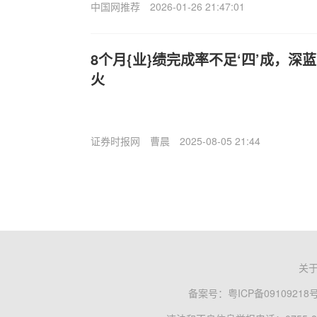
中国网推荐
2026-01-26 21:47:01
8个月{业}绩完成率不足‘四’成，
火
证券时报网
曹晨
2025-08-05 21:44
关
备案号：
粤ICP备09109218