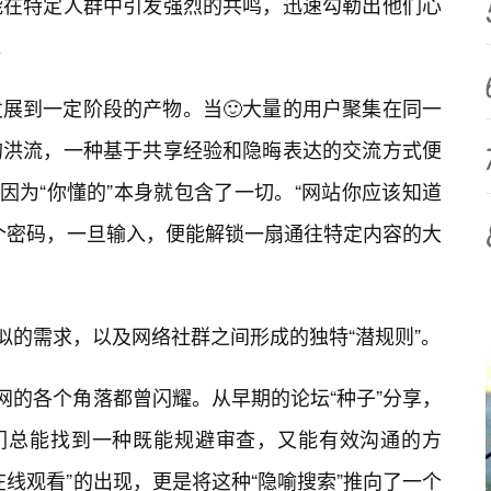
能在特定人群中引发强烈的共鸣，迅速勾勒出他们心
。
展到一定阶段的产物。当🙂大量的用户聚集在同一
的洪流，一种基于共享经验和隐晦表达的交流方式便
因为“你懂的”本身就包含了一切。“网站你应该知道
个密码，一旦输入，便能解锁一扇通往特定内容的大
似的需求，以及网络社群之间形成的独特“潜规则”。
网的各个角落都曾闪耀。从早期的论坛“种子”分享，
户们总能找到一种既能规避审查，又能有效沟通的方
线观看”的出现，更是将这种“隐喻搜索”推向了一个