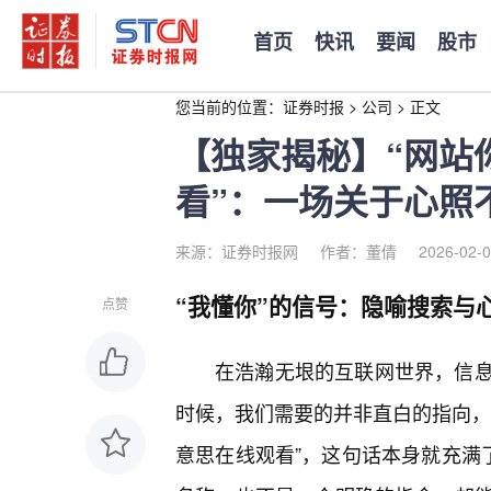
首页
快讯
要闻
股市
您当前的位置：
证券时报
>
公司
>
正文
【独家揭秘】“网站
看”：一场关于心照
来源：证券时报网
作者：董倩
2026-02-0
“我懂你”的信号：隐喻搜索与
点赞
在浩瀚无垠的互联网世界，信
时候，我们需要的并非直白的指向，
意思在线观看”，这句话本身就充满了