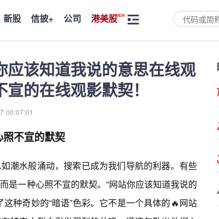
新股
信披+
公司
港美股
你应该知道我说的意思在线观
不宣的在线观影默契！
7 00:07:01
心照不宣的默契
息如潮水般涌动，搜索已成为我们导航的利器。有些
而是一种心照不宣的默契。“网站你应该知道我说的
这种奇妙的“暗语”色彩。它不是一个具体的🔥网站