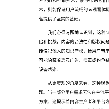
容爬取和抓取技术，能够帮助它们快
术，则能保证用户流畅的🔥观看体
营提供了坚实的基础。
我们必须清醒地认识到，这种“
险和挑战。内容的合法性和版权问
能侵犯他人的知识产权，给用户带
可能隐藏着恶意广告、病毒或钓鱼
设备感染。
从更宏观的角度来看，这种现
题。当一部分用户需求无法在主流平台
方案。这提示着内容生产者和平台