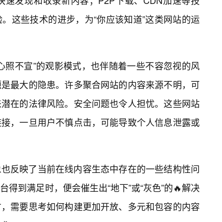
速发现和收录新内容；P2P下载、CDN加速等技
验。这些技术的进步，为“你应该知道”这类网站的运
心照不宣”的观影模式，也伴随着一些不容忽视的风
题是最大的隐患。许多聚合网站的内容来源不明，可
来潜在的法律风险。安全问题也令人担忧。这些网站
链接，一旦用户不慎点击，可能导致个人信息泄露或
象也反映了当前在线内容生态中存在的一些结构性问
得到满足时，便会催生出“地下”或“灰色”的🔥解决
方，需要思考如何构建更加开放、多元和包容的内容