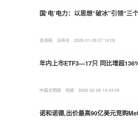
国‘电’电力：以思想“破冰”引领“三
澎湃网
冯伟光
2026-01-28 07:14:09
年内上市ETF3—17只 同比增超136
中国文明网
何频
2026-02-06 14:43:09
诺和诺德,出价最高90亿美元竞购Met