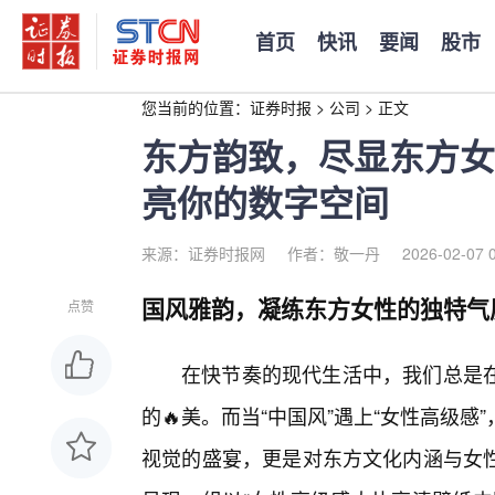
首页
快讯
要闻
股市
您当前的位置：
证券时报
>
公司
>
正文
东方韵致，尽显东方女
亮你的数字空间
来源：证券时报网
作者：敬一丹
2026-02-07 
国风雅韵，凝练东方女性的独特气
点赞
在快节奏的现代生活中，我们总是
的🔥美。而当“中国风”遇上“女性高级
视觉的盛宴，更是对东方文化内涵与女