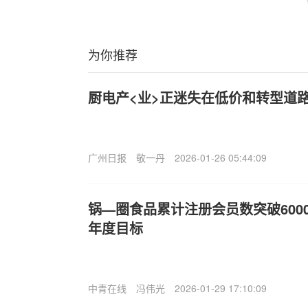
为你推荐
厨电产<业>正迷失在低价和转型道
广州日报
敬一丹
2026-01-26 05:44:09
锅—圈食品累计注册会员数突破600
年度目标
中青在线
冯伟光
2026-01-29 17:10:09