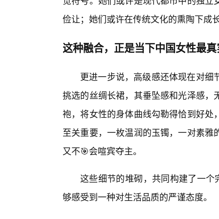
觉符号。她们或许是现代都市中的独立
俭让；她们或许在传统文化的熏陶下成
这种融合，正是当下中国女性最真
更进一步说，高级感还体现在对细
挑选的丝绸长裙，其垂坠感和光泽感，
袍，将女性的身体曲线勾勒得恰到好处
至关重要，一枚温润的玉镯，一对素雅
又不🎯会喧宾夺主。
这些细节的堆砌，共同构建了一个完
够感受到一种对生活品质的严谨态度。