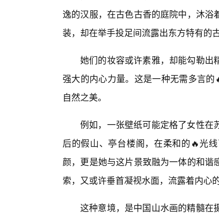
逸的汉服，在古色古香的庭院中，沐浴
装，却在举手投足间流露出东方特有的
她们的妆容或许素雅，却能勾勒出
强大的内心力量。这是一种无需多言的
自然之美。
例如，一张壁纸可能定格了女性在
后的假山、亭台楼阁，在柔和的🔥光
颜，更是她与这片景致融为一体的和谐
索，又或许垂首凝视水面，流露着内心
这种意境，是中国山水画的精髓在