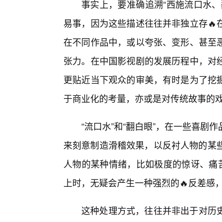
事实上，要准确追溯“西施流口水、
易事，因为这些描述往往并非独立存🔥
在不同作品中，或以夸张、变形、甚至
张力。在中国影视剧的发展历程中，对经
更贴近当下观众的审美，有时是为了挖掘
于商业化的考量，亦或是对传统故事的
“流口水”和“翻白眼”，在一些喜
来刻意制造滑稽效果，以反衬人物的某些
人物的某种情绪，比如极度的惊讶、痛苦
上时，无疑会产生一种强烈的🔥反差感
这种处理方式，往往并非出于对历