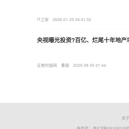
IT之家
2026-01-25 04:41:02
央视曝光投资?百亿、烂尾十年地产
证券时报网
曹晨
2025-08-05 21:44
关
备案号：
粤ICP备09109218