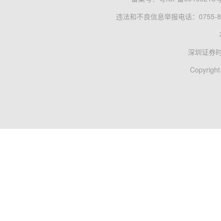
违法和不良信息举报电话：0755-83
深圳证券
Copyright