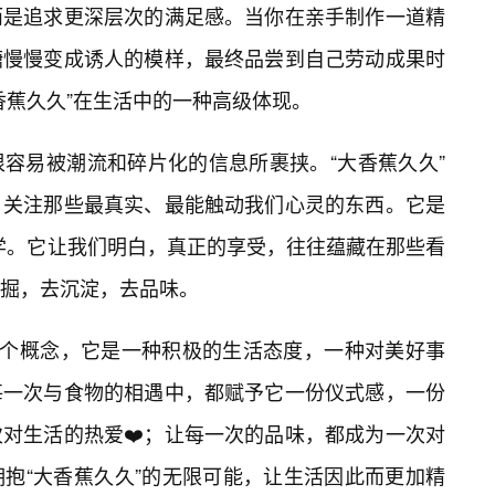
而是追求更深层次的满足感。当你在亲手制作一道精
糖慢慢变成诱人的模样，最终品尝到自己劳动成果时
香蕉久久”在生活中的一种高级体现。
容易被潮流和碎片化的信息所裹挟。“大香蕉久久”
，关注那些最真实、最能触动我们心灵的东西。它是
哲学。它让我们明白，真正的享受，往往蕴藏在那些看
掘，去沉淀，去品味。
一个概念，它是一种积极的生活态度，一种对美好事
每一次与食物的相遇中，都赋予它一份仪式感，一份
对生活的热爱❤️；让每一次的品味，都成为一次对
抱“大香蕉久久”的无限可能，让生活因此而更加精