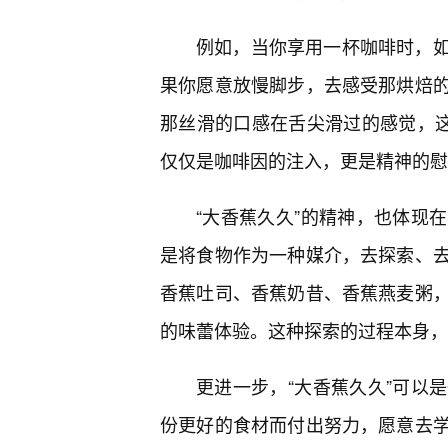
例如，当你享用一杯咖啡时，
果你愿意放慢脚步，去感受那烘焙的
那丝滑的口感在舌尖滑过的感觉，这
仅仅是咖啡因的注入，更是精神的慰
“大香蕉久久”的精神，也体现
是将食物作为一种媒介，去探索、
香蕉吐司、香蕉奶昔、香蕉燕麦粥
的味蕾体验。这种探索的过程本身，
更进一步，“大香蕉久久”可以
份更好的食材而付出努力，愿意去