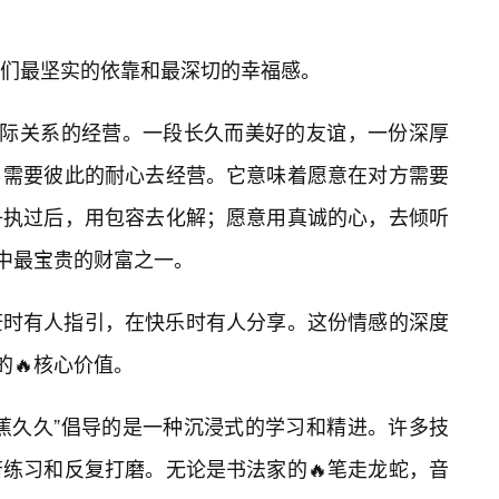
们最坚实的依靠和最深切的幸福感。
人际关系的经营。一段长久而美好的友谊，一份深厚
，需要彼此的耐心去经营。它意味着愿意在对方需要
争执过后，用包容去化解；愿意用真诚的心，去倾听
命中最宝贵的财富之一。
茫时有人指引，在快乐时有人分享。这份情感的深度
的🔥核心价值。
蕉久久”倡导的是一种沉浸式的学习和精进。许多技
练习和反复打磨。无论是书法家的🔥笔走龙蛇，音