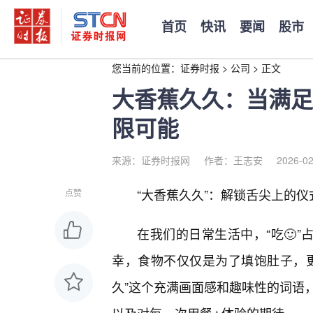
首页
快讯
要闻
股市
您当前的位置：
证券时报
>
公司
>
正文
大香蕉久久：当满足
限可能
来源：证券时报网
作者：王志安
2026-02
“大香蕉久久”：解锁舌尖上的仪
点赞
在我们的日常生活中，“吃🙂
幸，食物不仅仅是为了填饱肚子，
久”这个充满画面感和趣味性的词语