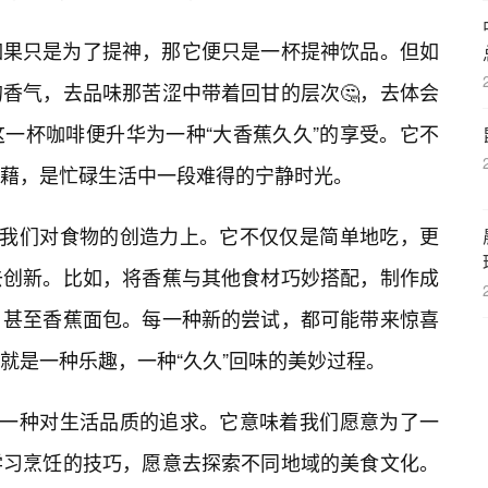
如果只是为了提神，那它便只是一杯提神饮品。但如
香气，去品味那苦涩中带着回甘的层次🤔，去体会
一杯咖啡便升华为一种“大香蕉久久”的享受。它不
藉，是忙碌生活中一段难得的宁静时光。
在我们对食物的创造力上。它不仅仅是简单地吃，更
去创新。比如，将香蕉与其他食材巧妙搭配，制作成
，甚至香蕉面包。每一种新的尝试，都可能带来惊喜
就是一种乐趣，一种“久久”回味的美妙过程。
是一种对生活品质的追求。它意味着我们愿意为了一
学习烹饪的技巧，愿意去探索不同地域的美食文化。