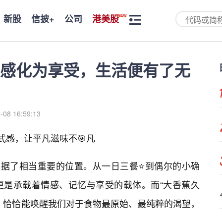
新股
信披+
公司
港美股
感化为享受，生活便有了无
-08 16:59:13
式感，让平凡滋味不🎯凡
”占据了相当重要的位置。从一日三餐⭐到偶尔的小确
更是承载着情感、记忆与享受的载体。而“大香蕉久
，恰恰能唤醒我们对于食物最原始、最纯粹的渴望，