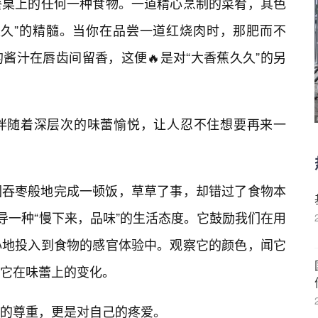
餐桌上的任何一种食物。一道精心烹制的菜肴，其色
久久”的精髓。当你在品尝一道红烧肉时，那肥而不
酱汁在唇齿间留香，这便🔥是对“大香蕉久久”的另
伴随着深层次的味蕾愉悦，让人忍不住想要再来一
囵吞枣般地完成一顿饭，草草了事，却错过了食物本
导一种“慢下来，品味”的生活态度。它鼓励我们在用
心地投入到食物的感官体验中。观察它的颜色，闻它
它在味蕾上的变化。
的尊重，更是对自己的疼爱。