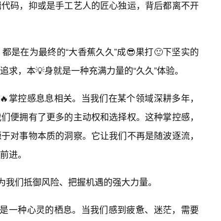
辑代码，抑或是手工艺人的匠心独运，背后都离不开
是在为最终的“大香蕉久久”成😎果打🙂下坚实的
求，本💡身就是一种充满力量的“久久”体验。
的🔥掌控感息息相关。当我们在某个领域深耕多年，
我们便拥有了更多的主动权和选择权。这种掌控感，
源于对事物本质的洞察。它让我们不再是随波逐流，
前进。
化为我们抵御风险、把握机遇的强大力量。
像是一种心灵的栖息。当我们感到疲惫、迷茫，需要