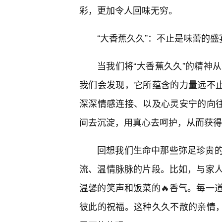
彩，更加令人回味无穷。
“大香蕉久久”：不止是味蕾的
当我们将“大香蕉久久”的精神
我们会发现，它所蕴含的力量远不止
深深情感连接、以及心灵安宁的向往
间去沉淀，用真心去呵护，从而获得
回想我们生命中那些弥足珍贵
流、温情脉脉的片段。比如，与家
温馨的笑声和饭菜的🔥香气。每一
彼此的祝福。这种久久不散的亲情，