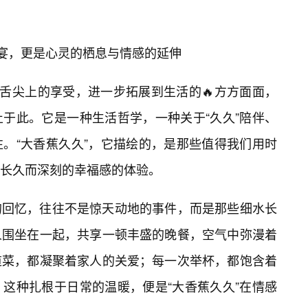
盛宴，更是心灵的栖息与情感的延伸
从舌尖上的享受，进一步拓展到生活的🔥方方面面，
于此。它是一种生活哲学，一种关于“久久”陪伴、
。“大香蕉久久”，它描绘的，是那些值得我们用时
长久而深刻的幸福感的体验。
的回忆，往往不是惊天动地的事件，而是那些细水长
人围坐在一起，共享一顿丰盛的晚餐，空气中弥漫着
道菜，都凝聚着家人的关爱；每一次举杯，都饱含着
这种扎根于日常的温暖，便是“大香蕉久久”在情感