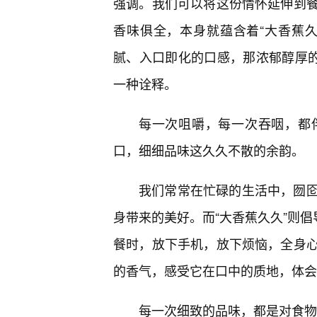
强调。我们可以将这份情怀延伸到
香味俱全，本身就蕴含着“大香蕉
腻、入口即化的口感，那浓郁醇厚的
一种诠释。
每一次咀嚼，每一次吞咽，都
口，细细品味这久久不散的余韵。
我们常常在忙碌的生活中，囫
身带来的美好。而“大香蕉久久”则倡
餐时，放下手机，放下烦恼，全身
的香气，感受它在口中的质地，体会
每一次细致的品味，都是对食物