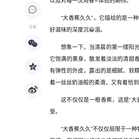
以及对每一次用餐⭐体验的期待。
“大香蕉久久”，它描绘的是一
分享
好滋味的深度沉😀溺。
想象一下，当清晨的第一缕阳
它饱满的果身，散发着淡淡的清甜
有弹性的外皮，露出的是细腻、软
着一丝丝奶油般的柔滑，又有着恰到
这不仅仅是一根香蕉，这是“大
受。
“大香蕉久久”不仅仅局限于一种