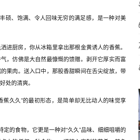
种丰硕、饱满、令人回味无穷的满足感，是一种对美
光洒进厨房，你从冰箱里拿出那根金黄诱人的香蕉。
香气，仿佛是大自然最慷慨的馈赠。剥开它厚实而富
糯的果肉。送入口中，那股香甜瞬间在舌尖绽放，带
好处的清爽。
香蕉久久”的最初形态，是简单却无比动人的味觉享
特定的食物，它更是一种对“久久”品味、细细咀嚼的