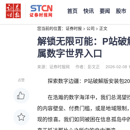
首页
快讯
要闻
股市
您当前的位置：
证券时报
>
公司
>
正文
解锁无限可能：P站破解
属数字世界入口
来源：证券时报网
作者：彭文正
2026-02-08 
探索数字边疆：P站破解版安装包20
点赞
在浩瀚的数字海洋中，我们总渴望
的内容壁垒、付费门槛，或是地域限制
现的惊喜。我们如同被困在信息孤岛中