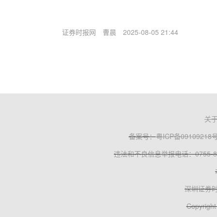
证券时报网
曹晨
2025-08-05 21:44
关
备案号：
粤ICP备09109218
违法和不良信息举报电话：0755-83
深圳证券
Copyright