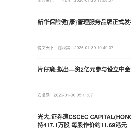
金台资讯
王石川
2026-01-28 11:08:07
新华保险健{康}管理服务品牌正式发
悦文天下
陈秋实
2026-01-30 10:49:07
片仔癀:拟出—资2亿元参与设立中
安徽网
2026-01-30 05:11:07
光大.证券遭CSCEC CAPITAL(HONG
持417.1万股 每股作价约11.69港元