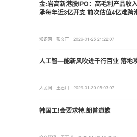
金:岩高新港股IPO：高毛利产品收入
承每年近3亿开支 前次估值4亿难跨
知识网
彭文正
2026-01-25 21:22:07
人工智—能新风吹进千行百业 落地
人民网
王石川
2026-01-30 05:03:07
韩国工!会要求特.朗普道歉