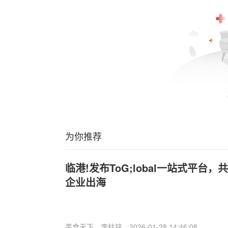
为你推荐
临港!发布ToG;lobal一站式平台
企业出海
美食天下
李柱铭
2026-01-28 14:46:08