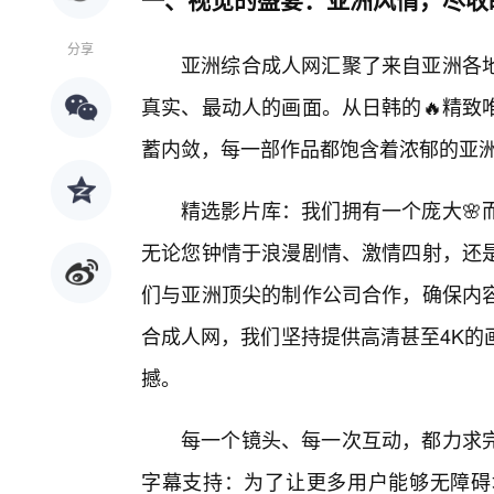
分享
亚洲综合成人网汇聚了来自亚洲各
真实、最动人的画面。从日韩的🔥精致
蓄内敛，每一部作品都饱含着浓郁的亚洲
精选影片库：我们拥有一个庞大🌸
无论您钟情于浪漫剧情、激情四射，还
们与亚洲顶尖的制作公司合作，确保内容
合成人网，我们坚持提供高清甚至4K的
撼。
每一个镜头、每一次互动，都力求完
字幕支持：为了让更多用户能够无障碍