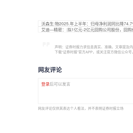
沃森生:物2025.年上半年：归母净利润同比降74.7
艾迪—精密：:拟1亿元-2亿元回购公司股份，回购价
声明：证券时报力求信息真实、准确，文章提及内
下载“证券时报”官方APP，或关注官方微信公众
网友评论
登录
后可以发言
网友评论仅供其表达个人看法，并不表明证券时报立场