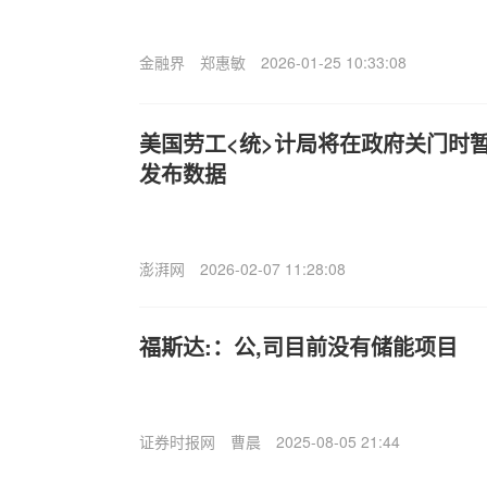
金融界
郑惠敏
2026-01-25 10:33:08
美国劳工<统>计局将在政府关门时
发布数据
澎湃网
2026-02-07 11:28:08
福斯达:：公,司目前没有储能项目
证券时报网
曹晨
2025-08-05 21:44