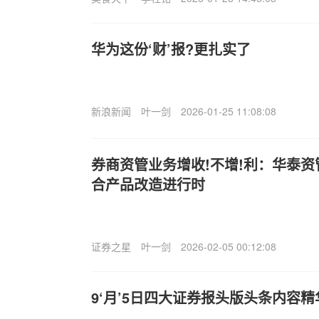
华为这份‘财’报?更扎实了
新浪新闻
叶一剑
2026-01-25 11:08:08
券商资管业务增收!不增!利：华泰资
合产品改造进行时
证券之星
叶一剑
2026-02-05 00:12:08
9‘月’5日四大证券报头版头条内容