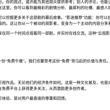
分。你的观点，或许能为其他观众提供参考；别人的评论，也能
在这里，你可以看到最精彩的剧情分析、最犀利的吐槽、最感人
可以挖掘更多关于这部剧的幕后故事。“影迷推荐”功能：你可以
喻的。这让你从一个被动的观影者，变身为一个主动的内容分享
家在同一个时间点观看同一部剧，并实时在线交流。这种“云观影
一份“免费午餐”。我们也要思考这份“免费”背🤔后的价值与责任
影视作品，无论他们的经济条件如何。这是一种文化普及，也是
在免费平台上获得更多关注，从而激励更多创作者。
影体验，是对用户最直接的尊重和回馈。