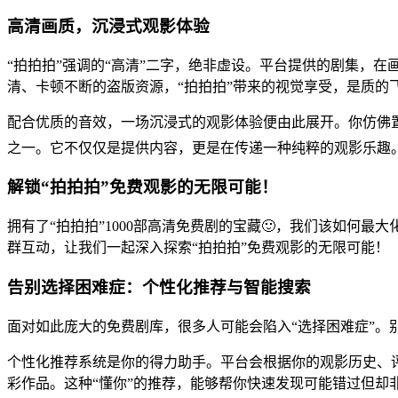
高清画质，沉浸式观影体验
“拍拍拍”强调的“高清”二字，绝非虚设。平台提供的剧集，在
清、卡顿不断的盗版资源，“拍拍拍”带来的视觉享受，是质的
配合优质的音效，一场沉浸式的观影体验便由此展开。你仿佛置
之一。它不仅仅是提供内容，更是在传递一种纯粹的观影乐趣
解锁“拍拍拍”免费观影的无限可能！
拥有了“拍拍拍”1000部高清免费剧的宝藏🙂，我们该如何最
群互动，让我们一起深入探索“拍拍拍”免费观影的无限可能！
告别选择困难症：个性化推荐与智能搜索
面对如此庞大的免费剧库，很多人可能会陷入“选择困难症”。
个性化推荐系统是你的得力助手。平台会根据你的观影历史、
彩作品。这种“懂你”的推荐，能够帮你快速发现可能错过但却非