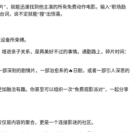
片”，就能迅速找到他主演的所有免费动作电影。输入“职场励
台词，说不定就能“搜”出惊喜。
或设备所束缚。
，增进亲子关系，是再美好不过的事情。通勤路上，碎片时间：
。
部深刻的剧情片，一部治愈系的🔥日剧，或者一部引人深思的
加融洽有趣。你甚至可以组织一次“免费观影派对”，一起分享
仅仅是内容的聚合，更是一个连接影迷的社区。