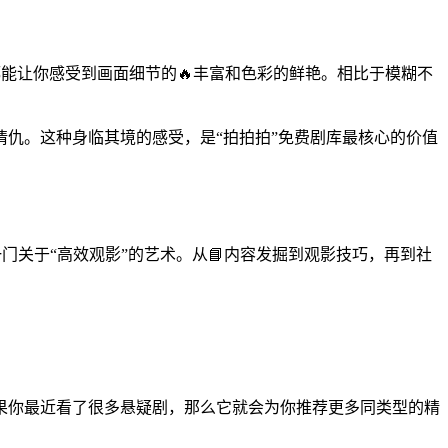
，都能让你感受到画面细节的🔥丰富和色彩的鲜艳。相比于模糊不
情仇。这种身临其境的感受，是“拍拍拍”免费剧库最核心的价值
一门关于“高效观影”的艺术。从📘内容发掘到观影技巧，再到社
果你最近看了很多悬疑剧，那么它就会为你推荐更多同类型的精