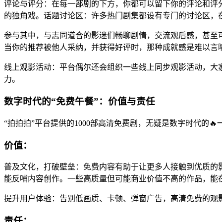
评论与评分：在每一部剧的下方，你都可以留下你的评论和评
的独角戏。话题讨论区：许多热门剧集都设有专门的讨论区，
参与其中，与志同道合的影迷们畅聊剧情，交流观后感，甚至
当你的推荐被他人采纳，并获得好评时，那种成就感是难以言
线上观影活动：平台偶尔还会组织一些线上同步观影活动，大
力。
数字时代的“免费午餐”：价值与责任
“拍拍拍”平台提供的1000部高清免费剧，无疑是数字时代的🔥
价值：
普及文化，打破壁垒：免费内容有助于让更多人接触到优质的
能反哺内容创作。一些高质量但可能商业价值不高的作品，能
提升用户体验：告别低画质、卡顿、弹窗广告，高清免费的观
责任：