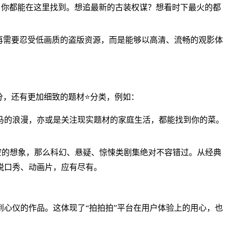
”，你都能在这里找到。想追最新的古装权谋？想看时下最火的都
再需要忍受低画质的盗版资源，而是能够以高清、流畅的观影体
分，还有更加细致的题材⭐分类，例如：
马的浪漫，亦或是关注现实题材的家庭生活，都能找到你的菜。
空的想象，那么科幻、悬疑、惊悚类剧集绝对不容错过。从经典
脱口秀、动画片，应有尽有。
到心仪的作品。这体现了“拍拍拍”平台在用户体验上的用心，也