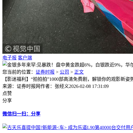
电子报
客户端
您当前的位置：
证券时报
>
公司
>
正文
【影迷福利】“拍拍拍”1000部高清免费剧，解锁你的观影新姿
来源：证券时报网
作者：张经义
2026-02-08 17:31:09
点赞
分享
微信扫一扫：分享