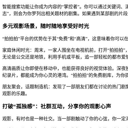
智能搜索功能让你成为内容的“掌控者”。你可以通过关键词、
志”，则会为你罗列出相关题材的剧集。如果遇到某部剧的片段
多元观影场景，随时随地享受好时光
“拍拍拍”平台的优势在于其“免费”和“高清”，这意味着你可
家庭休闲时光：周末，一家人围坐在电视机前，打开“拍拍拍
无论是公交还是地铁，利用手机或平板，追一部轻松的都市爱
高清画质让你即使在移动中，也能获得良好的视觉体验。深夜
纪录片，都能成为你心灵的港湾。“拍拍拍”的免费剧库，为你
朋友聚会，话题制造机：发现了一部朋友们都在讨论的热门剧集
观影的乐趣。
打破“孤独感”：社群互动，分享你的观影心声
观影，有时也是一种社交。当一部剧触动了你的心弦，你一定