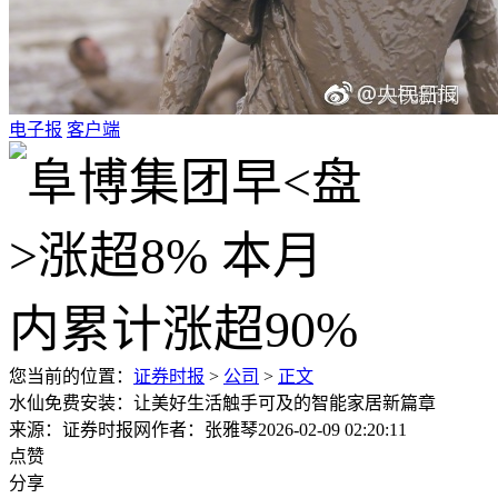
电子报
客户端
您当前的位置：
证券时报
>
公司
>
正文
水仙免费安装：让美好生活触手可及的智能家居新篇章
来源：证券时报网
作者：张雅琴
2026-02-09 02:20:11
点赞
分享