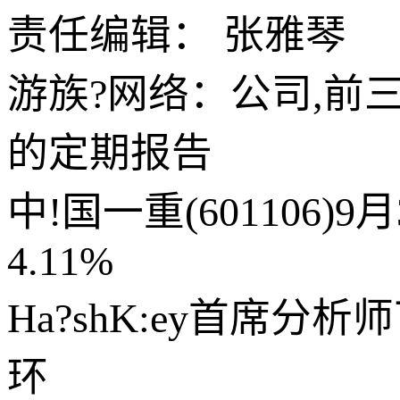
责任编辑： 张雅琴
游族?网络：公司,前
的定期报告
中!国一重(601106)
4.11%
Ha?shK:ey首席
环