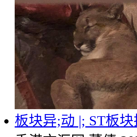
板块异;动 |; ST