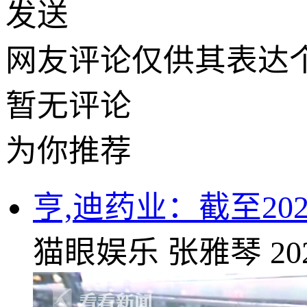
发送
网友评论仅供其表达
暂无评论
为你推荐
亨,迪药业：截至202
猫眼娱乐
张雅琴
20