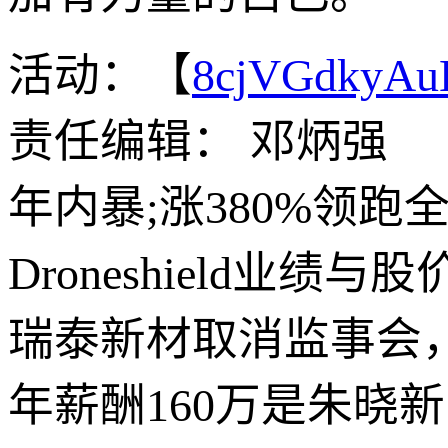
活动：【
8cjVGdkyA
责任编辑： 邓炳强
年内暴;涨380%领
Droneshield业绩与
瑞泰新材取消监事会
年薪酬160万是朱晓