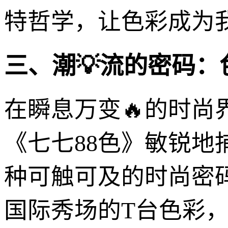
特哲学，让色彩成为
三、潮💡流的密码：
在瞬息万变🔥的时尚
《七七88色》敏锐
种可触可及的时尚密
国际秀场的T台色彩