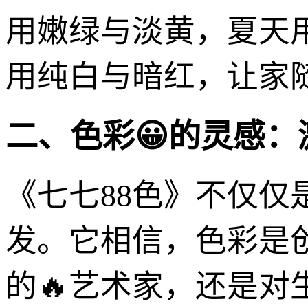
用嫩绿与淡黄，夏天
用纯白与暗红，让家
二、色彩😀的灵感
《七七88色》不仅
发。它相信，色彩是
的🔥艺术家，还是对