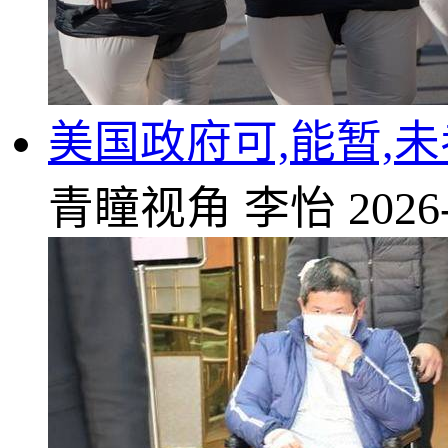
美国政府可,能暂,
青瞳视角
李怡
2026