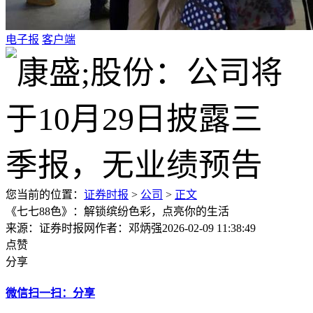
电子报
客户端
您当前的位置：
证券时报
>
公司
>
正文
《七七88色》：解锁缤纷色彩，点亮你的生活
来源：证券时报网
作者：邓炳强
2026-02-09 11:38:49
点赞
分享
微信扫一扫：分享