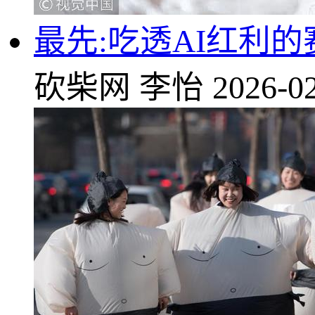
最先:吃透AI红利
砍柴网
李怡
2026-02