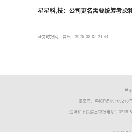
星星科,技：公司更名需要统筹考虑
证券时报网
曹晨
2025-08-05 21:44
关
备案号：
粤ICP备09109218
违法和不良信息举报电话：0755-83