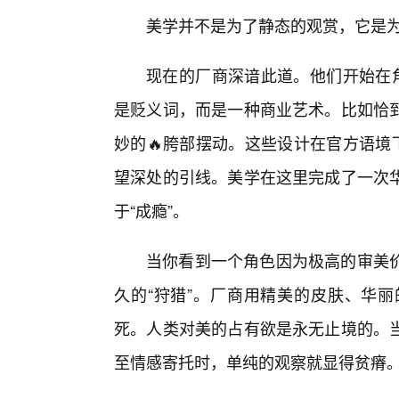
美学并不是为了静态的观赏，它是
现在的厂商深谙此道。他们开始在角
是贬义词，而是一种商业艺术。比如恰
妙的🔥胯部摆动。这些设计在官方语境
望深处的引线。美学在这里完成了一次
于“成瘾”。
当你看到一个角色因为极高的审美
久的“狩猎”。厂商用精美的皮肤、华丽
死。人类对美的占有欲是永无止境的。
至情感寄托时，单纯的观察就显得贫瘠