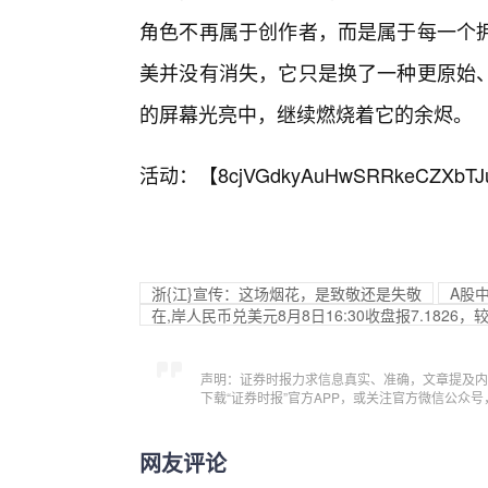
角色不再属于创作者，而是属于每一个
美并没有消失，它只是换了一种更原始
的屏幕光亮中，继续燃烧着它的余烬。
活动：【
8cjVGdkyAuHwSRRkeCZXbTJ
浙{江}宣传：这场烟花，是致敬还是失敬
A股
在,岸人民币兑美元8月8日16:30收盘报7.1826
声明：证券时报力求信息真实、准确，文章提及内
下载“证券时报”官方APP，或关注官方微信公众
网友评论