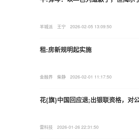
羊城派
王宁
2026-02-05 13:09:50
租:房新规明起实施
金融界
柴静
2026-02-01 11:17:50
花{旗}中国回应退;出银联资格，对
雷科技
2026-01-26 22:31:50