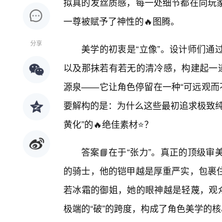
拟真的发丝质感，每一处细节都在向玩
一尊被赋予了神性的🔥图腾。
分享
美学的初衷是“立像”。设计师们通
以及那抹若有若无的清冷感，构建起一道
源泉——它让角色停留在一种“可远观而不
要解构的是：为什么这些最初追求极致纯
黄化”的🔥绝佳素材⭐？
答案📘在于“张力”。真正的顶级
的骑士，他的铠甲越是厚重严实，包裹
若冰霜的御姐，她的眼神越是轻蔑，观众
极端的“破”的跨度，构成了角色美学的