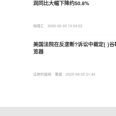
润同比大幅下降约50.8%
格隆汇
2026-02-03 10:54:22
美国法院在反垄断?诉讼中裁定{ }谷
览器
证券时报网
曹晨
2025-08-05 21:44