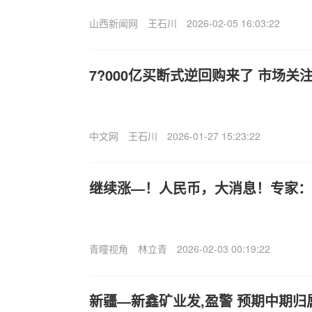
山西新闻网
王石川
2026-02-05 16:03:22
7?000亿买断式逆回购来了 市场
中文网
王石川
2026-01-27 15:23:22
继续涨—！人民币，大消息！专家：
青瞳视角
林立青
2026-02-03 00:19:22
新疆—新鑫矿业发,盈警 预期中期