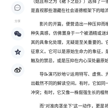
（姑且称之为《裙下之臣》）选择了一
是直视那些潜藏在社会道德框架下的暗
分享
影片的开篇，便营造出一种压抑而
种失真感，仿佛置身于一个被酒精或迷幻
其的具象化处理，无疑是至关重要的。
征意义。它可以是原始生命力的象征，
触及的禁忌，或是压抑在内心深处最原
导📝演巧妙地💡运用特写、虚焦
出截然不同的解读空间。有时，它如同
冲突；有时，它又像一株倔强生长的植
而“对准肉茎坐下”这一动作，更是