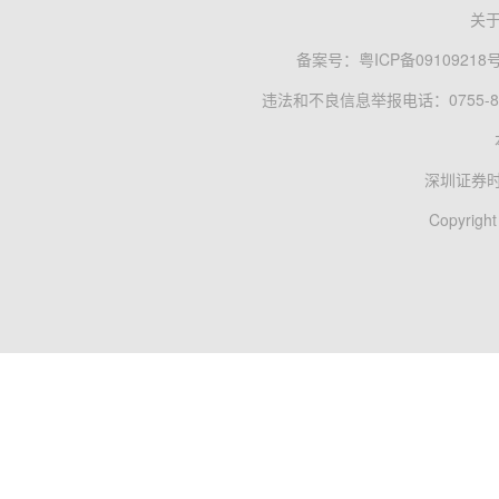
关
备案号：
粤ICP备09109218
违法和不良信息举报电话：0755-83
深圳证券
Copyright