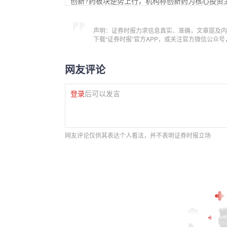
创新?药板块逆势上行，机构称创新药为核心投资
声明：证券时报力求信息真实、准确，文章提及内
下载“证券时报”官方APP，或关注官方微信公众
网友评论
登录
后可以发言
网友评论仅供其表达个人看法，并不表明证券时报立场