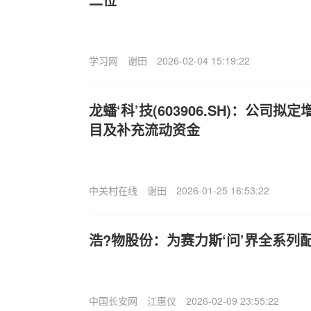
学习网
谢田
2026-02-04 15:19:22
龙蟠‘科’技(603906.SH)：公司
目及补充流动资金
中关村在线
谢田
2026-01-25 16:53:22
浩?物股份：为赛力斯‘问’界全系列
中国长安网
江惠仪
2026-02-09 23:55:22