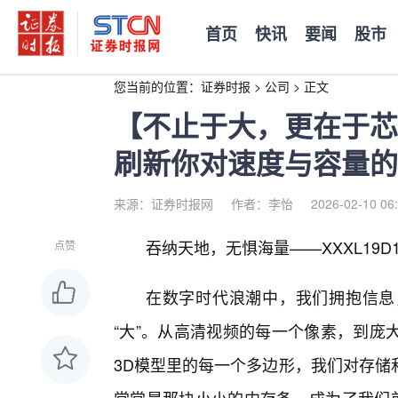
首页
快讯
要闻
股市
您当前的位置：
证券时报
>
公司
>
正文
【不止于大，更在于芯】X
刷新你对速度与容量的
来源：证券时报网
作者：李怡
2026-02-10 06
吞纳天地，无惧海量——XXXL19D
点赞
在数字时代浪潮中，我们拥抱信息
“大”。从高清视频的每一个像素，到庞
3D模型里的每一个多边形，我们对存储