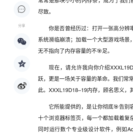
常常是那块小小的内存条，成为了我们前
尽致。
分享
你是否曾经历过：打开一张高分辨
系统濒临崩溃；加载一个大型游戏场景
无不指向了内存容量的不🎯足。
现在，请允许我向你介绍XXXL19
跃，更是一场关于容量的革命。我们常常
此。XXXL19D18–19内存，顾名思义
它所能提供的，是让你彻底🎯告别
十个浏览器标签页，每一个都加载着复
同时运行数个专业级设计软件，例如AdobePrem