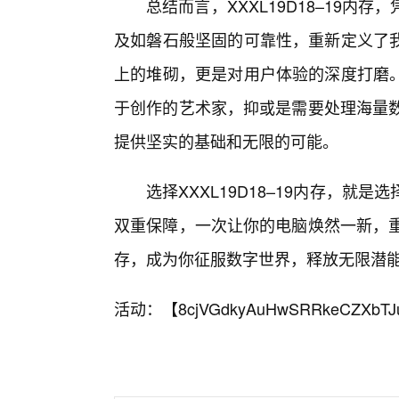
总结而言，XXXL19D18–19内
及如磐石般坚固的可靠性，重新定义了
上的堆砌，更是对用户体验的深度打磨
于创作的艺术家，抑或是需要处理海量数据
提供坚实的基础和无限的可能。
选择XXXL19D18–19内存，
双重保障，一次让你的电脑焕然一新，重拾
存，成为你征服数字世界，释放无限潜
活动：【
8cjVGdkyAuHwSRRkeCZXbTJ