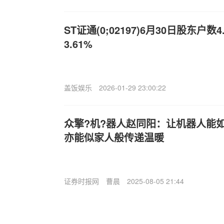
ST证通(0;02197)6月30日股东户
3.61%
盖饭娱乐
2026-01-29 23:00:22
众擎?机?器人赵同阳：让机器人能
亦能似家人般传递温暖
证券时报网
曹晨
2025-08-05 21:44