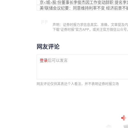
京<城>股:份董事长李俊杰因工作变动辞职 提名
美!联储会议纪要：同意维持利率不变 经济前景不
声明：证券时报力求信息真实、准确，文章提及内
下载“证券时报”官方APP，或关注官方微信公众
网友评论
登录
后可以发言
网友评论仅供其表达个人看法，并不表明证券时报立场