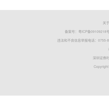
关
备案号：
粤ICP备09109218
违法和不良信息举报电话：0755-83
深圳证券
Copyright