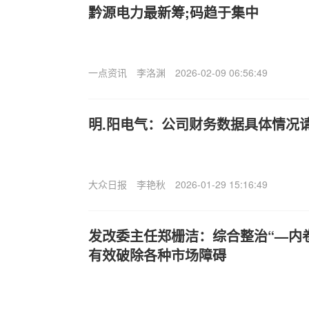
黔源电力最新筹;码趋于集中
一点资讯
李洛渊
2026-02-09 06:56:49
明.阳电气：公司财务数据具体情况
大众日报
李艳秋
2026-01-29 15:16:49
发改委主任郑栅洁：综合整治“—内卷
有效破除各种市场障碍