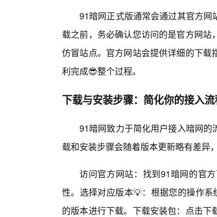
91暗网正式版通常会通过其官方网
载之前，务必确认您访问的是官方网站
仿冒站点。官方网站会提供详细的下载
利完成😎整个过程。
下载与安装步骤：简化你的接入流
91暗网致力于简化用户接入暗网的
载和安装步骤会随着版本更新略有差异
访问官方网站：找到91暗网的官
性。选择对应版本💡：根据您的操作系统（W
的版本进行下载。下载安装包：点击下