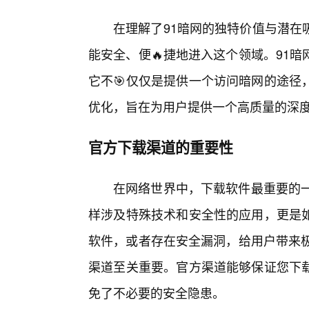
在理解了91暗网的独特价值与潜在
能安全、便🔥捷地进入这个领域。91
它不🎯仅仅是提供一个访问暗网的途径
优化，旨在为用户提供一个高质量的深
官方下载渠道的重要性
在网络世界中，下载软件最重要的一
样涉及特殊技术和安全性的应用，更是
软件，或者存在安全漏洞，给用户带来极
渠道至关重要。官方渠道能够保证您下
免了不必要的安全隐患。