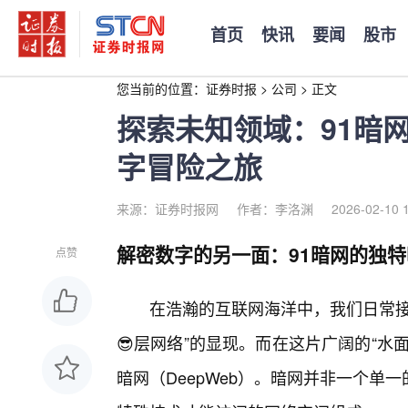
首页
快讯
要闻
股市
您当前的位置：
证券时报
>
公司
>
正文
探索未知领域：91暗
字冒险之旅
来源：证券时报网
作者：李洛渊
2026-02-10 
解密数字的另一面：91暗网的独
点赞
在浩瀚的互联网海洋中，我们日常接
😎层网络”的显现。而在这片广阔的“
暗网（DeepWeb）。暗网并非一个