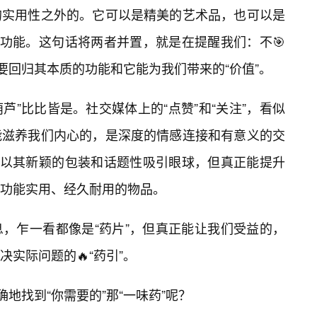
的实用性之外的。它可以是精美的艺术品，也可以是
疗功能。这句话将两者并置，就是在提醒我们：不🎯
要回归其本质的功能和它能为我们带来的“价值”。
葫芦”比比皆是。社交媒体上的“点赞”和“关注”，看似
能滋养我们内心的，是深度的情感连接和有意义的交
常以其新颖的包装和话题性吸引眼球，但真正能提升
功能实用、经久耐用的物品。
，乍一看都像是“药片”，但真正能让我们受益的，
实际问题的🔥“药引”。
确地找到“你需要的”那“一味药”呢？