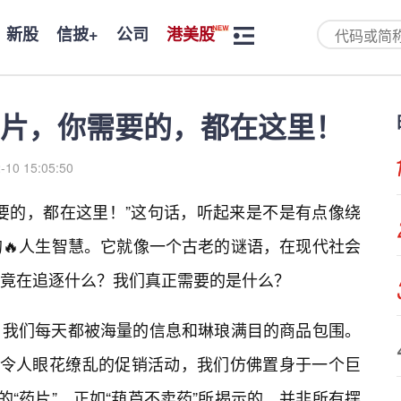
新股
信披+
公司
港美股
片，你需要的，都在这里！
-10 15:05:50
要的，都在这里！”这句话，听起来是不是有点像绕
🔥人生智慧。它就像一个古老的谜语，在现代社会
竟在追逐什么？我们真正需要的是什么？
，我们每天都被海量的信息和琳琅满目的商品包围。
里令人眼花缭乱的促销活动，我们仿佛置身于一个巨
的“药片”。正如“葫芦不卖药”所揭示的，并非所有摆