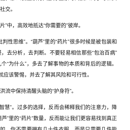
社交。
万片”中，高效地抵达“你需要的”彼岸。
判性思维”。“葫芦”里的“药片”很多时候是被包装和
，去分析，去判断。不要轻易相信那些“包治百病”
个“为什么”，多去了解事物的本质和背后的逻辑。
，就应该警惕，并去了解其风险和可行性。
洪流中保持清醒头脑的“护身符”。
的智慧”。过多的选择，反而会稀释我们的注意力，降
芦”里的“药片”数量，反而能让我们更容易找到真正
比如，你不需要拥有几十件衣服，而是只需要几件能