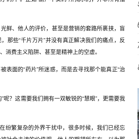
光鲜、他人的评价，甚至是营销的套路所裹挟，盲
，那些“千片万片”并没有真正解决我们的痛点，反
症、消费主义陷阱、甚至是精神上的空虚。
被表面的“药片”所迷惑，而是去寻找那个能真正“治
”呢？这需要我们拥有一双敏锐的“慧眼”，更需要我
。在纷繁复杂的外界干扰中，很多时候，我们已经忘