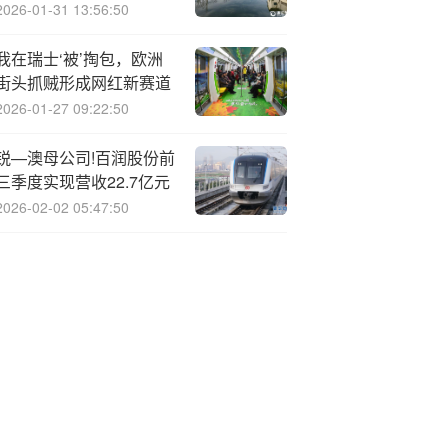
竞争较为激烈的阶段
2026-01-31 13:56:50
我在瑞士‘被’掏包，欧洲
街头抓贼形成网红新赛道
2026-01-27 09:22:50
锐—澳母公司!百润股份前
三季度实现营收22.7亿元
2026-02-02 05:47:50