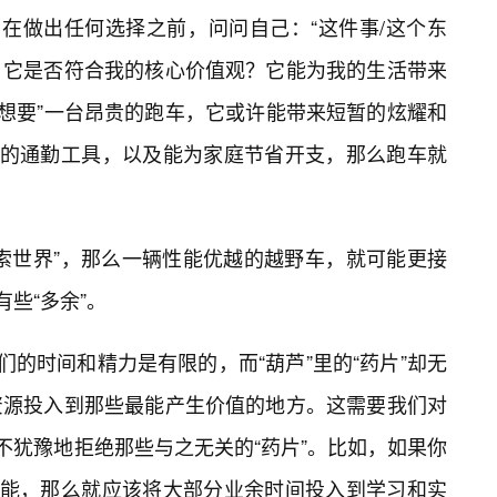
。在做出任何选择之前，问问自己：“这件事/这个东
？它是否符合我的核心价值观？它能为我的生活带来
“想要”一台昂贵的跑车，它或许能带来短暂的炫耀和
靠的通勤工具，以及能为家庭节省开支，那么跑车就
索世界”，那么一辆性能优越的越野车，就可能更接
些“多余”。
们的时间和精力是有限的，而“葫芦”里的“药片”却无
资源投入到那些最能产生价值的地方。这需要我们对
不犹豫地拒绝那些与之无关的“药片”。比如，如果你
技能，那么就应该将大部分业余时间投入到学习和实