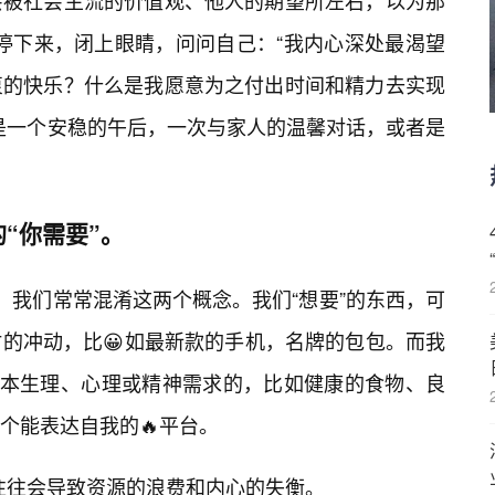
会被社会主流的价值观、他人的期望所左右，以为那
正停下来，闭上眼睛，问问自己：“我内心深处最渴望
衷的快乐？什么是我愿意为之付出时间和精力去实现
只是一个安稳的午后，一次与家人的温馨对话，或者是
“你需要”。
’”。我们常常混淆这两个概念。我们“想要”的东西，可
的冲动，比😀如最新款的手机，名牌的包包。而我
基本生理、心理或精神需求的，比如健康的食物、良
个能表达自我的🔥平台。
，往往会导致资源的浪费和内心的失衡。