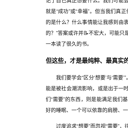
记了自己真正想要什么。我们可能
就是“成功”或“幸福”。但当我们真
的是什么？什么事情能让我感到由
的？”答案或许并📝不宏大，可能
一本读了很久的书。
但这些，才是最纯粹、最真实的
我们要学会“区分‘想要’与‘需要
能是被社会潮流影响，或是出于一时
们“需要”的东西，则是能满足我们
好的睡眠、一个可以依靠的肩膀、一
过度追求“想要”而忽视“需要”