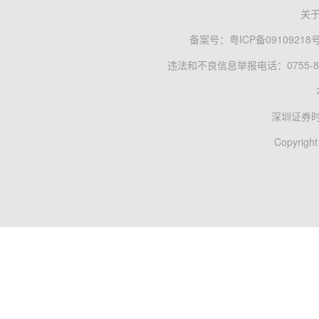
关
备案号：
粤ICP备09109218
违法和不良信息举报电话：0755-83
深圳证券
Copyright