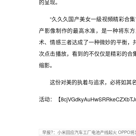
的呈现。
“久久久国产美女一級视頻精彩合集
产影像制作的最高水准，是一种将东方
术、情感三者达成了一种微妙的平衡，
次点击播放，看到的不仅仅是精彩的合
缩影。
这份对美的执着与追求，必将如其
活动：【
8cjVGdkyAuHwSRRkeCZXbTJ
早报?：小米回应汽车工厂电池产线起火 OPPO将