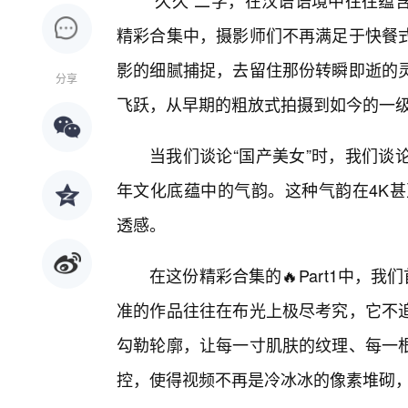
“久久”二字，在汉语语境中往往蕴
精彩合集中，摄影师们不再满足于快餐
影的细腻捕捉，去留住那份转瞬即逝的
分享
飞跃，从早期的粗放式拍摄到如今的一
当我们谈论“国产美女”时，我们谈
年文化底蕴中的气韵。这种气韵在4K甚
透感。
在这份精彩合集的🔥Part1中，我
准的作品往往在布光上极尽考究，它不
勾勒轮廓，让每一寸肌肤的纹理、每一
控，使得视频不再是冷冰冰的像素堆砌，