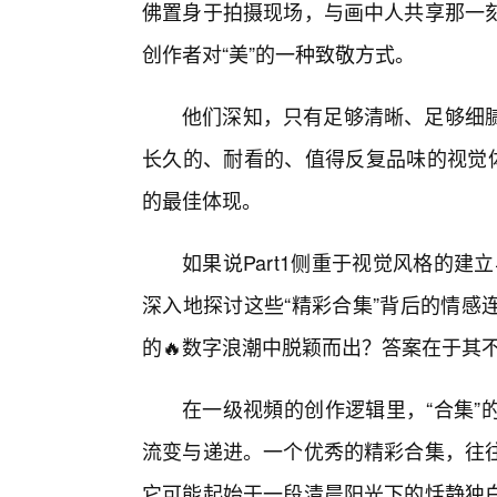
佛置身于拍摄现场，与画中人共享那一
创作者对“美”的一种致敬方式。
他们深知，只有足够清晰、足够细
长久的、耐看的、值得反复品味的视觉体
的最佳体现。
如果说Part1侧重于视觉风格的建
深入地探讨这些“精彩合集”背后的情感
的🔥数字浪潮中脱颖而出？答案在于其不
在一级视頻的创作逻辑里，“合集”
流变与递进。一个优秀的精彩合集，往
它可能起始于一段清晨阳光下的恬静独