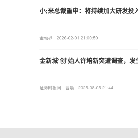
小;米总裁重申：将持续加大研发投
金融界
2026-02-01 21:00:50
金新城‘创’始人许培新突遭调查，发
证券时报网
曹晨
2025-08-05 21:44