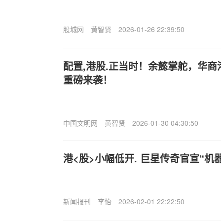
股城网
黄智贤
2026-01-26 22:39:50
配置,港股.正当时！余懿掌舵，华
重磅来袭！
中国文明网
黄智贤
2026-01-30 04:30:50
港<股>小幅低开. 巨星传奇官宣“机
新闻报刊
李怡
2026-02-01 22:22:50