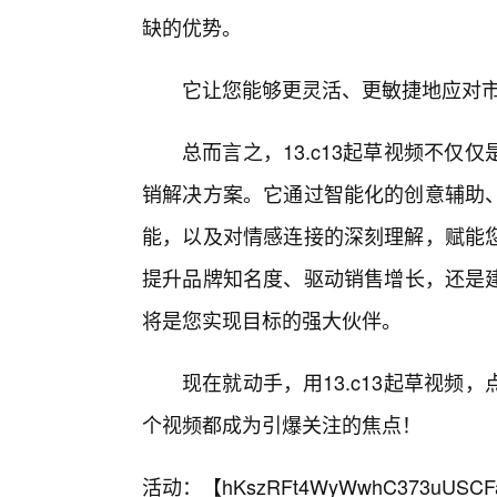
缺的优势。
它让您能够更灵活、更敏捷地应对
总而言之，13.c13起草视频不
销解决方案。它通过智能化的创意辅助
能，以及对情感连接的深刻理解，赋能
提升品牌知名度、驱动销售增长，还是建立
将是您实现目标的强大伙伴。
现在就动手，用13.c13起草视
个视频都成为引爆关注的焦点！
活动：【
hKszRFt4WyWwhC373uUSCF