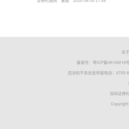
证券时报网
曹晨
2025-08-05 21:44
关
备案号：
粤ICP备09109218
违法和不良信息举报电话：0755-83
深圳证券
Copyright