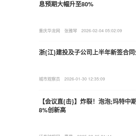
息预期大幅升至80%
重庆华龙网
张雅琴
2026-02-04 05:02:09
浙{江}建投及子公司上半年新签合同金
城市观察员
2026-01-30 12:35:09
【会议直{击}】炸裂！泡泡;玛特中
8%创新高