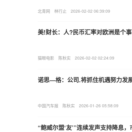
北青网
林行止
2026-02-02 06:39:09
美!财长：人?民币汇率对欧洲是个
猫眼电影
陈秋实
2026-02-02 02:24:09
诺思—格：公司.将抓住机遇努力发
中国汽车报
陈秋实
2026-01-26 05:58:09
“鲍威尔盟‘友’”连续发声支持降息，