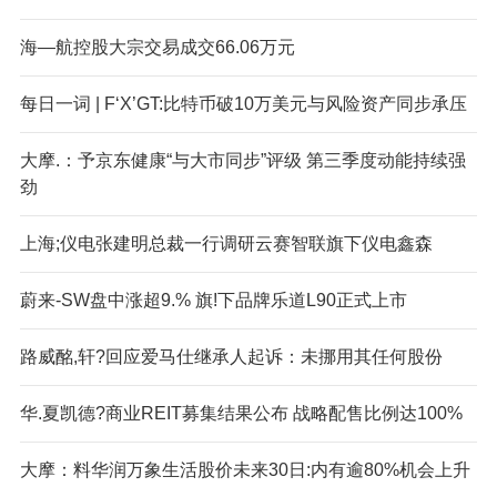
海—航控股大宗交易成交66.06万元
每日一词 | F‘X’GT:比特币破10万美元与风险资产同步承压
大摩.：予京东健康“与大市同步”评级 第三季度动能持续强
劲
上海;仪电张建明总裁一行调研云赛智联旗下仪电鑫森
蔚来-SW盘中涨超9.% 旗!下品牌乐道L90正式上市
路威酩,轩?回应爱马仕继承人起诉：未挪用其任何股份
华.夏凯德?商业REIT募集结果公布 战略配售比例达100%
大摩：料华润万象生活股价未来30日:内有逾80%机会上升