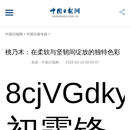
中国日报网
>
中国日报专稿
>
桃乃木：在柔软与坚韧间绽放的独特色彩
来源：中国日报网
2026-02-19 00:05:47
8cjVGdk