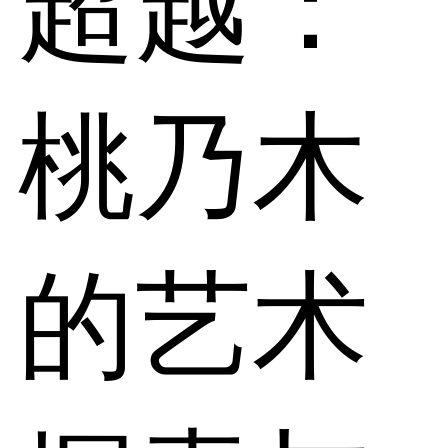
超越：
桃乃木
的艺术