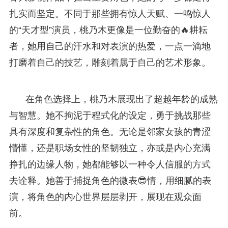
扎实而坚定。不同于那些拥有惊人天赋、一鸣惊人
的“天才型”演员，桃乃木更像是一位勤奋的🔥耕耘
者，她用自己的汗水和对表演的热爱，一点一滴地
打磨着自己的技艺，雕刻着属于自己的艺术形象。
在角色选择上，桃乃木展现出了超越年龄的成熟
与智慧。她不拘泥于程式化的设定，勇于挑战那些
具有深度和复杂性的角色。无论是邻家女孩的青涩
懵懂，还是职场女性的坚韧独立，亦或是内心充满
挣扎的边缘人物，她都能够以一种令人信服的方式
去诠释。她善于捕捉角色的微表😎情，用细腻的表
演，将角色的内心世界层层剥开，展现在观众面
前。