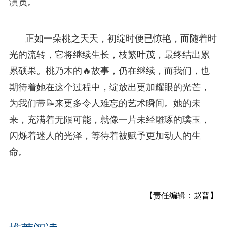
演员。
正如一朵桃之夭夭，初绽时便已惊艳，而随着时
光的流转，它将继续生长，枝繁叶茂，最终结出累
累硕果。桃乃木的🔥故事，仍在继续，而我们，也
期待着她在这个过程中，绽放出更加耀眼的光芒，
为我们带📝来更多令人难忘的艺术瞬间。她的未
来，充满着无限可能，就像一片未经雕琢的璞玉，
闪烁着迷人的光泽，等待着被赋予更加动人的生
命。
【责任编辑：赵普】