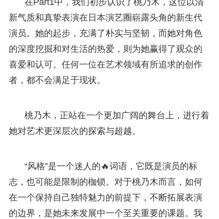
在Part1中，我们初步认识了桃乃木，这位以清
新气质和真挚表演在日本演艺圈崭露头角的新生代
演员。她的起步，充满了朴实与坚韧，而她对角色
的深度挖掘和对生活的热爱，则为她赢得了观众的
喜爱和认可。任何一位在艺术领域有所追求的创作
者，都不会满足于现状。
桃乃木，正站在一个更加广阔的舞台上，进行着
她对艺术更深层次的探索与超越。
“风格”是一个迷人的🔥词语，它既是演员的标
志，也可能是限制的枷锁。对于桃乃木而言，如何
在一个保持自己独特魅力的前提下，不断拓展表演
的边界，是她未来发展中一个至关重要的课题。我