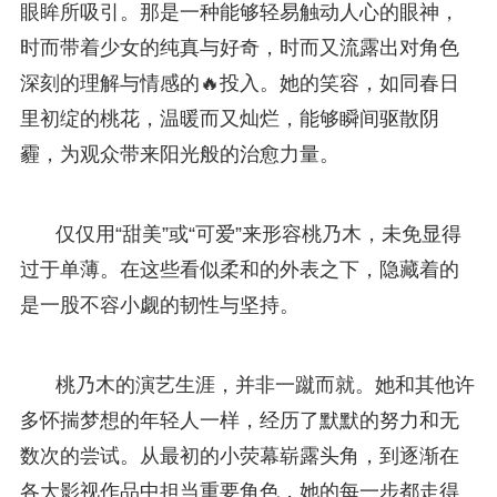
眼眸所吸引。那是一种能够轻易触动人心的眼神，
时而带着少女的纯真与好奇，时而又流露出对角色
深刻的理解与情感的🔥投入。她的笑容，如同春日
里初绽的桃花，温暖而又灿烂，能够瞬间驱散阴
霾，为观众带来阳光般的治愈力量。
仅仅用“甜美”或“可爱”来形容桃乃木，未免显得
过于单薄。在这些看似柔和的外表之下，隐藏着的
是一股不容小觑的韧性与坚持。
桃乃木的演艺生涯，并非一蹴而就。她和其他许
多怀揣梦想的年轻人一样，经历了默默的努力和无
数次的尝试。从最初的小荧幕崭露头角，到逐渐在
各大影视作品中担当重要角色，她的每一步都走得