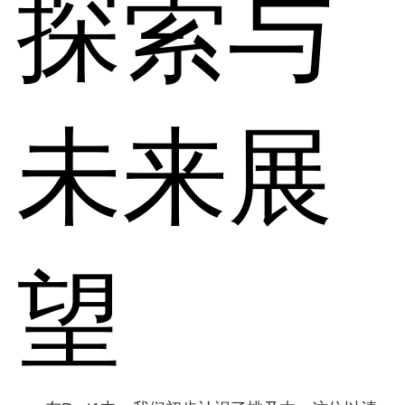
探索与
未来展
望