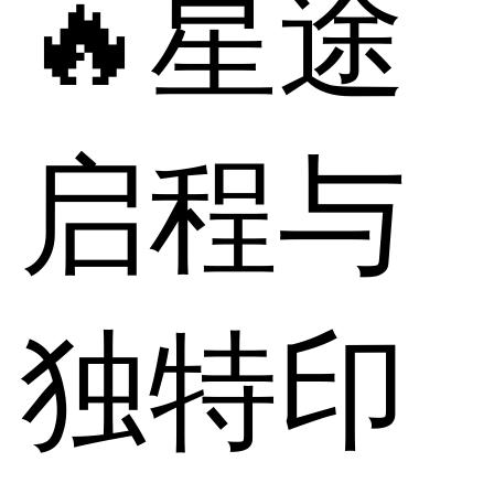
🔥星途
启程与
独特印