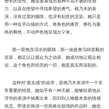
😎长的女性。她需要展现出那种不屈不挠的生命
力，以及在绝望中寻找希望的勇气。桃乃木的表
演，没有过度的煽情，也没有刻意的渲染。她只是
用一种近乎白描的方式，将角色的痛苦、挣扎与最
终的释然，不动声色地呈现出💡来。
那一双饱含泪水的眼睛，那一抹疲惫🤔却坚毅的
笑容，都足以让观众为之动容。她成功地让观众相
信，这个角色所经历的一切，都是真实而深刻的。
这种对“真实感”的追求，是桃乃木表演中一个非
常重要的特质。她似乎有一种天赋，能够轻易地从
浮华的表演中抽离出来，回归到人物最本质的情感
状态。即使在饰演一些风格化较强的作品时，她也