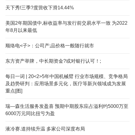
天下秀!三季?度营收下滑14.44%
美国2年期国债中,标收益率与发行前交易水平一致 为2022
年8月以来最低
顺络电<子>：公司产;品价格一般随行就市
东方资产举牌，中长期资金?或对银行认可！;
每日一词 | 20<2>5年中国机械臂 行业市场规模、竞争格局
及趋势研判：应用场景多元化，医疗等新兴领域成为发展
重点[图]
瑞—森生活服务发盈喜 预期中期股东应占溢利约5000万至
6000万元同比扭亏为盈
液冷赛.道持续升温 多家公司深度布局