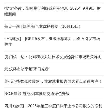
操‘盘’必读：影响股市利好或利空消息_2025年9月9日_财
经新闻
每日一词 | 凯美!特气龙虎榜数据（10月15日）
中信建投{：}GPT-5发布，继续推荐算力，eSIM引发市场
关注
厦.门信—达：公司积极关注技术发展趋势和市场政策导向
武.汉楼市淡季频现“日光盘”
美<元>指数低位震荡.，非农就业报告两大看点值得关注！
NC.E澳联:电池:列车推动交通绿色升级
四川<金>顶：2025年第三季度归属于上市公司股东的净利